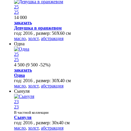
25
25
14 000
заказать
Девушка в оранжевом
год: 2016 , размер: 50Х60 см
масло
,
холст
,
абстракция
Одна
25
25
4 500
(
9 500
-52%
)
заказать
Одна
год: 2016 , размер: 30Х40 см
масло
,
холст
,
абстракция
Сынуля
23
23
В частной коллекции
Сынуля
год: 2016 , размер: 30х40 см
масло
,
холст
,
абстракция