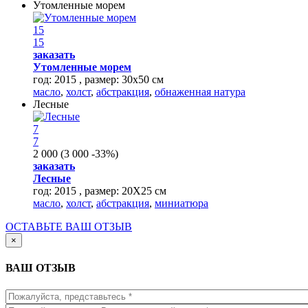
Утомленные морем
15
15
заказать
Утомленные морем
год: 2015 , размер: 30х50 см
масло
,
холст
,
абстракция
,
обнаженная натура
Лесные
7
7
2 000
(
3 000
-33%
)
заказать
Лесные
год: 2015 , размер: 20Х25 см
масло
,
холст
,
абстракция
,
миниатюра
ОСТАВЬТЕ ВАШ ОТЗЫВ
×
ВАШ ОТЗЫВ
Имя
*