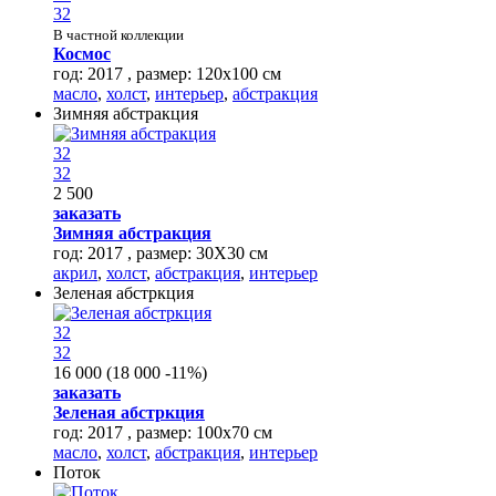
32
В частной коллекции
Космос
год: 2017 , размер: 120х100 см
масло
,
холст
,
интерьер
,
абстракция
Зимняя абстракция
32
32
2 500
заказать
Зимняя абстракция
год: 2017 , размер: 30Х30 см
акрил
,
холст
,
абстракция
,
интерьер
Зеленая абстркция
32
32
16 000
(
18 000
-11%
)
заказать
Зеленая абстркция
год: 2017 , размер: 100х70 см
масло
,
холст
,
абстракция
,
интерьер
Поток