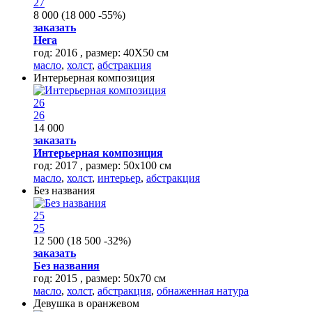
27
8 000
(
18 000
-55%
)
заказать
Нега
год: 2016 , размер: 40Х50 см
масло
,
холст
,
абстракция
Интерьерная композиция
26
26
14 000
заказать
Интерьерная композиция
год: 2017 , размер: 50х100 см
масло
,
холст
,
интерьер
,
абстракция
Без названия
25
25
12 500
(
18 500
-32%
)
заказать
Без названия
год: 2015 , размер: 50х70 см
масло
,
холст
,
абстракция
,
обнаженная натура
Девушка в оранжевом