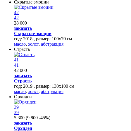
Скрытые эмоции
42
42
28 000
заказать
Скрытые эмоции
год: 2018 , размер: 100х70 см
масло
,
холст
,
абстракция
Страсть
41
41
42 000
заказать
Страсть
год: 2019 , размер: 130х100 см
масло
,
холст
,
абстракция
Орхидеи
39
39
5 300
(
9 800
-45%
)
заказать
Орхидеи