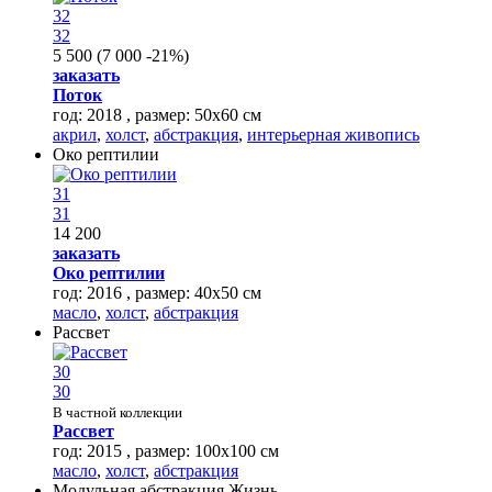
32
32
5 500
(
7 000
-21%
)
заказать
Поток
год: 2018 , размер: 50х60 см
акрил
,
холст
,
абстракция
,
интерьерная живопись
Око рептилии
31
31
14 200
заказать
Око рептилии
год: 2016 , размер: 40х50 см
масло
,
холст
,
абстракция
Рассвет
30
30
В частной коллекции
Рассвет
год: 2015 , размер: 100x100 см
масло
,
холст
,
абстракция
Модульная абстракция Жизнь