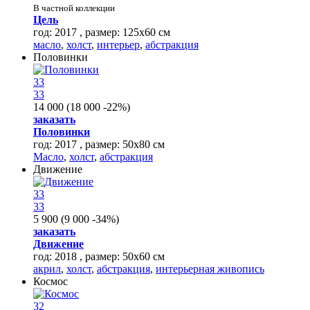
В частной коллекции
Цель
год: 2017 , размер: 125х60 см
масло
,
холст
,
интерьер
,
абстракция
Половинки
33
33
14 000
(
18 000
-22%
)
заказать
Половинки
год: 2017 , размер: 50х80 см
Масло
,
холст
,
абстракция
Движение
33
33
5 900
(
9 000
-34%
)
заказать
Движение
год: 2018 , размер: 50х60 см
акрил
,
холст
,
абстракция
,
интерьерная живопись
Космос
32