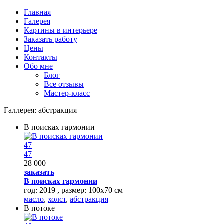
Перейти к основному содержанию
Главная
Галерея
Картины в интерьере
Заказать работу
Цены
Контакты
Обо мне
Блог
Все отзывы
Мастер-класс
Галлерея:
абстракция
В поисках гармонии
47
47
28 000
заказать
В поисках гармонии
год: 2019 , размер: 100х70 см
масло
,
холст
,
абстракция
В потоке