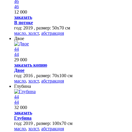
46
46
12 000
заказать
В потоке
год: 2019 , размер: 50х70 см
масло. холст
,
абстракция
Двое
44
44
29 000
заказать копию
Двое
год: 2016 , размер: 70x100 см
масло
,
холст
,
абстракция
Глубина
44
44
32 000
заказать
Глубина
год: 2019 , размер: 100х70 см
масло
,
холст
,
абстракция