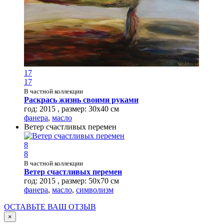
17
17
В частной коллекции
Раскрась жизнь своими руками
год: 2015 , размер: 30х40 см
фанера
,
масло
Ветер счастливых перемен
8
8
В частной коллекции
Ветер счастливых перемен
год: 2015 , размер: 50х70 см
фанера
,
масло
,
символизм
ОСТАВЬТЕ ВАШ ОТЗЫВ
×