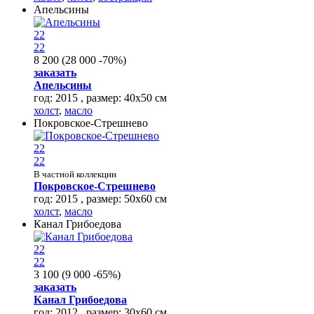
Апельсины
22
22
8 200
(
28 000
-70%
)
заказать
Апельсины
год: 2015 , размер: 40х50 см
холст
,
масло
Покровское-Стрешнево
22
22
В частной коллекции
Покровское-Стрешнево
год: 2015 , размер: 50х60 см
холст
,
масло
Канал Грибоедова
22
22
3 100
(
9 000
-65%
)
заказать
Канал Грибоедова
год: 2012 , размер: 30х60 см