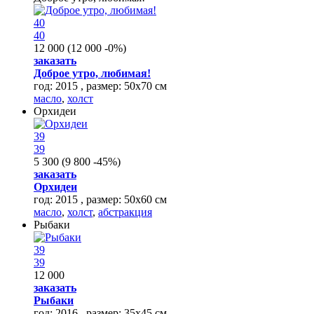
40
40
12 000
(
12 000
-0%
)
заказать
Доброе утро, любимая!
год: 2015 , размер: 50х70 см
масло
,
холст
Орхидеи
39
39
5 300
(
9 800
-45%
)
заказать
Орхидеи
год: 2015 , размер: 50х60 см
масло
,
холст
,
абстракция
Рыбаки
39
39
12 000
заказать
Рыбаки
год: 2016 , размер: 35х45 см