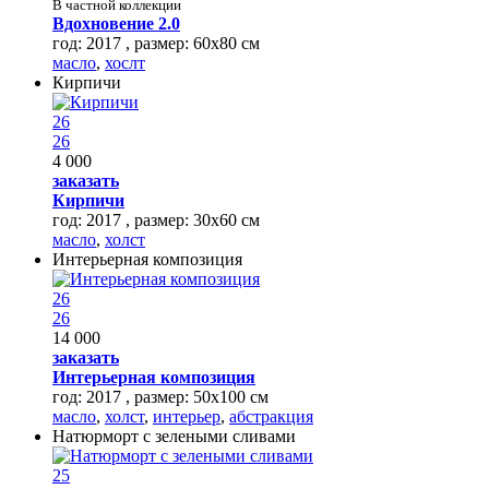
В частной коллекции
Вдохновение 2.0
год: 2017 , размер: 60х80 см
масло
,
хослт
Кирпичи
26
26
4 000
заказать
Кирпичи
год: 2017 , размер: 30x60 см
масло
,
холст
Интерьерная композиция
26
26
14 000
заказать
Интерьерная композиция
год: 2017 , размер: 50х100 см
масло
,
холст
,
интерьер
,
абстракция
Натюрморт с зелеными сливами
25