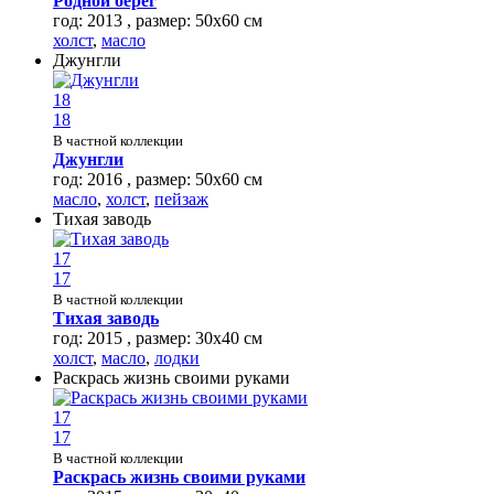
Родной берег
год: 2013 , размер: 50х60 см
холст
,
масло
Джунгли
18
18
В частной коллекции
Джунгли
год: 2016 , размер: 50х60 см
масло
,
холст
,
пейзаж
Тихая заводь
17
17
В частной коллекции
Тихая заводь
год: 2015 , размер: 30х40 см
холст
,
масло
,
лодки
Раскрась жизнь своими руками
17
17
В частной коллекции
Раскрась жизнь своими руками