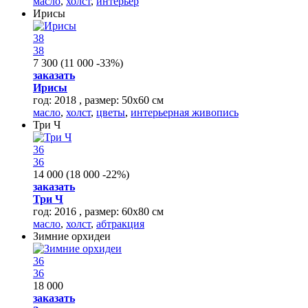
масло
,
холст
,
интерьер
Ирисы
38
38
7 300
(
11 000
-33%
)
заказать
Ирисы
год: 2018 , размер: 50х60 см
масло
,
холст
,
цветы
,
интерьерная живопись
Три Ч
36
36
14 000
(
18 000
-22%
)
заказать
Три Ч
год: 2016 , размер: 60х80 см
масло
,
холст
,
абтракция
Зимние орхидеи
36
36
18 000
заказать