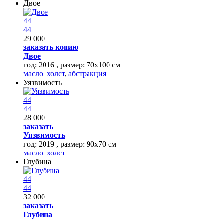
Двое
44
44
29 000
заказать копию
Двое
год: 2016 , размер: 70x100 см
масло
,
холст
,
абстракция
Уязвимость
44
44
28 000
заказать
Уязвимость
год: 2019 , размер: 90х70 см
масло
,
холст
Глубина
44
44
32 000
заказать
Глубина