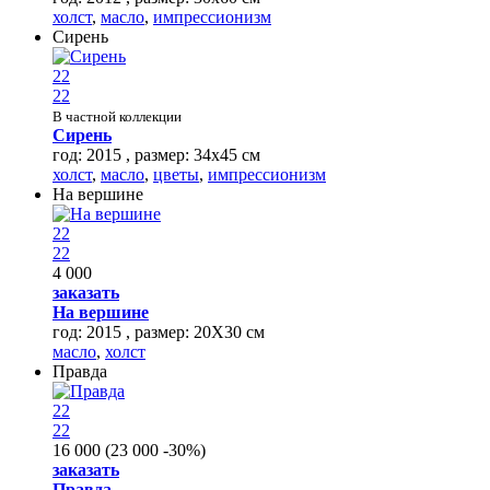
холст
,
масло
,
импрессионизм
Сирень
22
22
В частной коллекции
Сирень
год: 2015 , размер: 34х45 см
холст
,
масло
,
цветы
,
импрессионизм
На вершине
22
22
4 000
заказать
На вершине
год: 2015 , размер: 20Х30 см
масло
,
холст
Правда
22
22
16 000
(
23 000
-30%
)
заказать
Правда