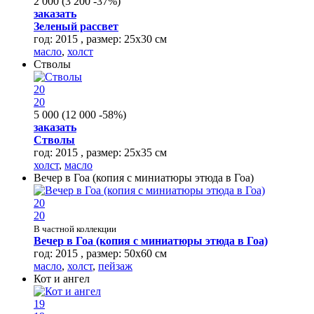
2 000
(
3 200
-37%
)
заказать
Зеленый рассвет
год: 2015 , размер: 25х30 см
масло
,
холст
Стволы
20
20
5 000
(
12 000
-58%
)
заказать
Стволы
год: 2015 , размер: 25х35 см
холст
,
масло
Вечер в Гоа (копия с миниатюры этюда в Гоа)
20
20
В частной коллекции
Вечер в Гоа (копия с миниатюры этюда в Гоа)
год: 2015 , размер: 50х60 см
масло
,
холст
,
пейзаж
Кот и ангел
19