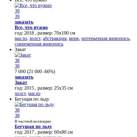
39
39
заказать
Все, что нужно
год: 2018 , размер: 70x100 см
масло
,
холст
,
абстракция
,
море
,
интерьерная живопись
,
современная живопись
Закат
38
38
7 000
(
21 000
-66%
)
заказать
Закат
год: 2015 , размер: 25х35 см
холст
,
масло
Бегущая по льду
38
38
В частной коллекции
Бегущая по льду
год: 2017 , размер: 60х80 см