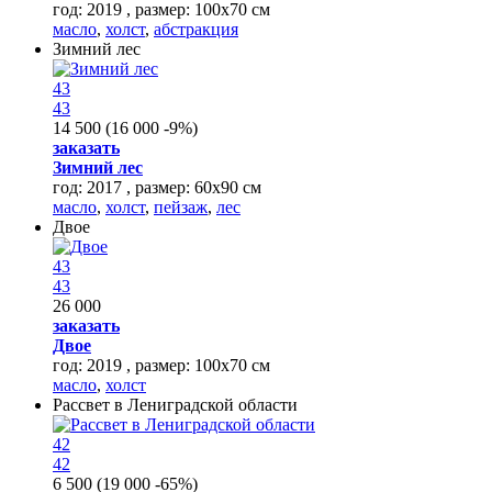
год: 2019 , размер: 100х70 см
масло
,
холст
,
абстракция
Зимний лес
43
43
14 500
(
16 000
-9%
)
заказать
Зимний лес
год: 2017 , размер: 60х90 см
масло
,
холст
,
пейзаж
,
лес
Двое
43
43
26 000
заказать
Двое
год: 2019 , размер: 100х70 см
масло
,
холст
Рассвет в Лениградской области
42
42
6 500
(
19 000
-65%
)