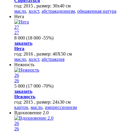
Спрятаться
год: 2015 , размер: 30х40 см
масло
,
холст
,
абстракционизм
,
обнаженная натура
Нега
27
27
8 000
(
18 000
-55%
)
заказать
Нега
год: 2016 , размер: 40Х50 см
масло
,
холст
,
абстракция
Нежность
26
26
5 000
(
17 000
-70%
)
заказать
Нежность
год: 2015 , размер: 24х30 см
картон
,
масло
,
импрессионизм
Вдохновение 2.0
26
26