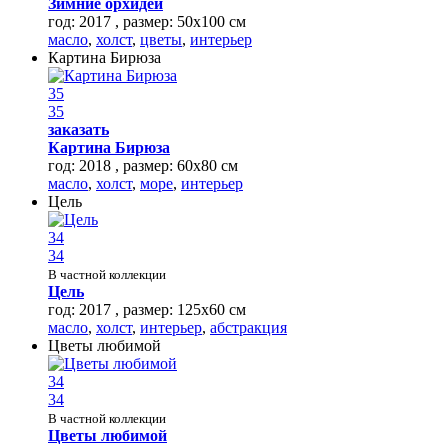
Зимние орхидеи
год: 2017 , размер: 50х100 см
масло
,
холст
,
цветы
,
интерьер
Картина Бирюза
35
35
заказать
Картина Бирюза
год: 2018 , размер: 60х80 см
масло
,
холст
,
море
,
интерьер
Цель
34
34
В частной коллекции
Цель
год: 2017 , размер: 125х60 см
масло
,
холст
,
интерьер
,
абстракция
Цветы любимой
34
34
В частной коллекции
Цветы любимой