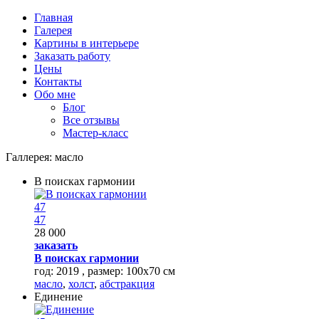
Перейти к основному содержанию
Главная
Галерея
Картины в интерьере
Заказать работу
Цены
Контакты
Обо мне
Блог
Все отзывы
Мастер-класс
Галлерея:
масло
В поисках гармонии
47
47
28 000
заказать
В поисках гармонии
год: 2019 , размер: 100х70 см
масло
,
холст
,
абстракция
Единение