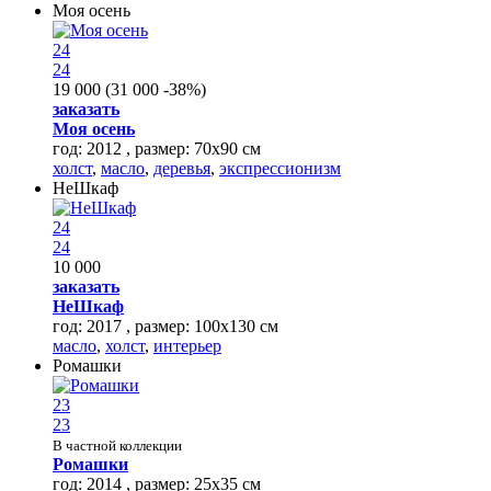
Моя осень
24
24
19 000
(
31 000
-38%
)
заказать
Моя осень
год: 2012 , размер: 70х90 см
холст
,
масло
,
деревья
,
экспрессионизм
НеШкаф
24
24
10 000
заказать
НеШкаф
год: 2017 , размер: 100х130 см
масло
,
холст
,
интерьер
Ромашки
23
23
В частной коллекции
Ромашки
год: 2014 , размер: 25х35 см