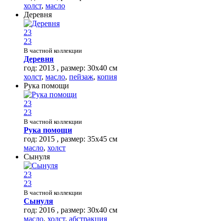
холст
,
масло
Деревня
23
23
В частной коллекции
Деревня
год: 2013 , размер: 30х40 см
холст
,
масло
,
пейзаж
,
копия
Рука помощи
23
23
В частной коллекции
Рука помощи
год: 2015 , размер: 35х45 см
масло
,
холст
Сынуля
23
23
В частной коллекции
Сынуля
год: 2016 , размер: 30х40 см
масло
,
холст
,
абстракция