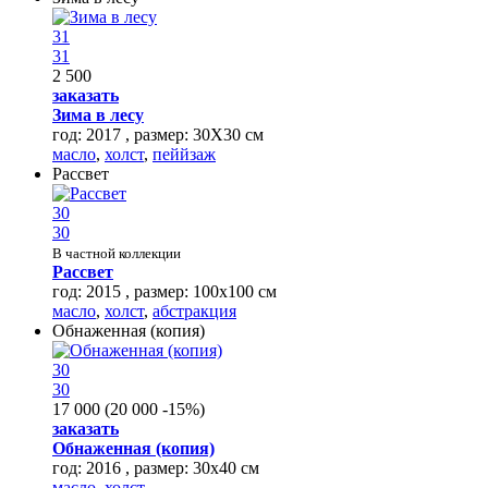
31
31
2 500
заказать
Зима в лесу
год: 2017 , размер: 30Х30 см
масло
,
холст
,
пеййзаж
Рассвет
30
30
В частной коллекции
Рассвет
год: 2015 , размер: 100x100 см
масло
,
холст
,
абстракция
Обнаженная (копия)
30
30
17 000
(
20 000
-15%
)
заказать
Обнаженная (копия)
год: 2016 , размер: 30х40 см
масло
,
холст