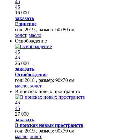
45
45
16 000
заказать
Единение
год: 2019 , размер: 60х80 см
холст
,
масло
Освобождение
45
45
26 000
заказать
Освобождение
год: 2018 , размер: 90х70 см
масло
,
холст
В поисках новых пространств
45
45
27 000
заказать
В поисках новых пространств
год: 2019 , размер: 90х70 см
масло
,
холст