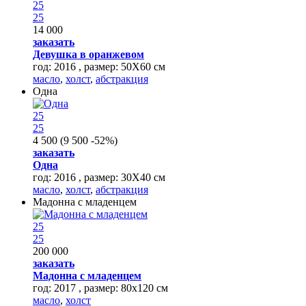
25
25
14 000
заказать
Девушка в оранжевом
год: 2016 , размер: 50Х60 см
масло
,
холст
,
абстракция
Одна
25
25
4 500
(
9 500
-52%
)
заказать
Одна
год: 2016 , размер: 30Х40 см
масло
,
холст
,
абстракция
Мадонна с младенцем
25
25
200 000
заказать
Мадонна с младенцем
год: 2017 , размер: 80х120 см
масло
,
холст