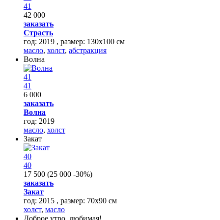
41
42 000
заказать
Страсть
год: 2019 , размер: 130х100 см
масло
,
холст
,
абстракция
Волна
41
41
6 000
заказать
Волна
год: 2019
масло
,
холст
Закат
40
40
17 500
(
25 000
-30%
)
заказать
Закат
год: 2015 , размер: 70х90 см
холст
,
масло
Доброе утро, любимая!