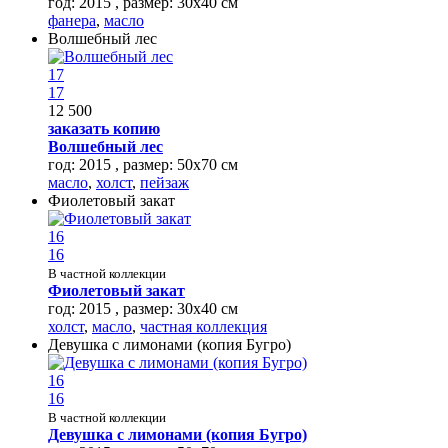
год: 2015 , размер: 30х40 см
фанера
,
масло
Волшебный лес
17
17
12 500
заказать копию
Волшебный лес
год: 2015 , размер: 50х70 см
масло
,
холст
,
пейзаж
Фиолетовый закат
16
16
В частной коллекции
Фиолетовый закат
год: 2015 , размер: 30х40 см
холст
,
масло
,
частная коллекция
Девушка с лимонами (копия Бугро)
16
16
В частной коллекции
Девушка с лимонами (копия Бугро)