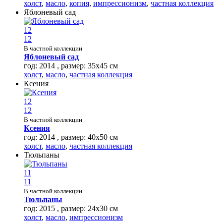
холст
,
масло
,
копия
,
импрессионизм
,
частная коллекция
Яблоневый сад
12
12
В частной коллекции
Яблоневый сад
год: 2014 , размер: 35х45 см
холст
,
масло
,
частная коллекция
Ксения
12
12
В частной коллекции
Ксения
год: 2014 , размер: 40х50 см
холст
,
масло
,
частная коллекция
Тюльпаны
11
11
В частной коллекции
Тюльпаны
год: 2015 , размер: 24х30 см
холст
,
масло
,
импрессионизм