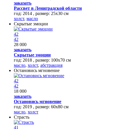
заказать
Рассвет в Лениградской области
год: 2014 , размер: 25х30 см
холст
,
масло
Скрытые эмоции
42
42
28 000
заказать
Скрытые эмоции
год: 2018 , размер: 100х70 см
масло
,
холст
,
абстракция
Остановись мгновение
42
42
18 000
заказать
Остановись мгновение
год: 2019 , размер: 60х80 см
масло
,
холст
Страсть
41