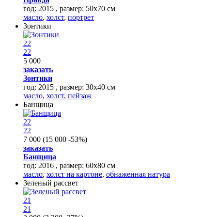
год: 2015 , размер: 50х70 см
масло
,
холст
,
портрет
Зонтики
22
22
5 000
заказать
Зонтики
год: 2015 , размер: 30х40 см
масло
,
холст
,
пейзаж
Банщица
22
22
7 000
(
15 000
-53%
)
заказать
Банщица
год: 2016 , размер: 60х80 см
масло
,
холст на картоне
,
обнаженная натура
Зеленый рассвет
21
21