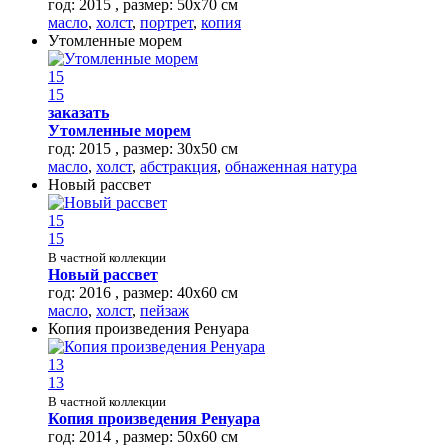
год: 2015 , размер: 50х70 см
масло
,
холст
,
портрет
,
копия
Утомленные морем
15
15
заказать
Утомленные морем
год: 2015 , размер: 30х50 см
масло
,
холст
,
абстракция
,
обнаженная натура
Новый рассвет
15
15
В частной коллекции
Новый рассвет
год: 2016 , размер: 40х60 см
масло
,
холст
,
пейзаж
Копия произведения Ренуара
13
13
В частной коллекции
Копия произведения Ренуара
год: 2014 , размер: 50х60 см