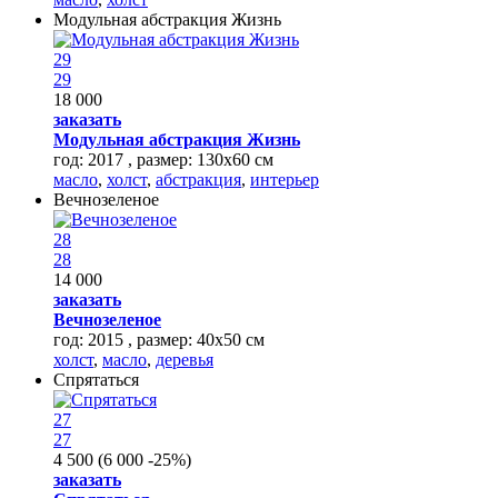
Модульная абстракция Жизнь
29
29
18 000
заказать
Модульная абстракция Жизнь
год: 2017 , размер: 130х60 см
масло
,
холст
,
абстракция
,
интерьер
Вечнозеленое
28
28
14 000
заказать
Вечнозеленое
год: 2015 , размер: 40х50 см
холст
,
масло
,
деревья
Спрятаться
27
27
4 500
(
6 000
-25%
)
заказать