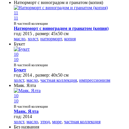
Натюрморт с виноградом и гранатом (копия)
11
11
В частной коллекции
Натюрморт с виноградом и гранатом (копия)
год: 2015 , размер: 45х50 см
масло
,
холст
,
натюрморт
,
копия
Букет
10
10
В частной коллекции
Букет
год: 2014 , размер: 40х50 см
холст
,
масло
,
частная коллекция
,
импрессионизм
Маяк. Ялта
10
10
В частной коллекции
Маяк. Ялта
год: 2014
холст
,
масло
,
этюд
,
море
,
частная коллекция
Без названия