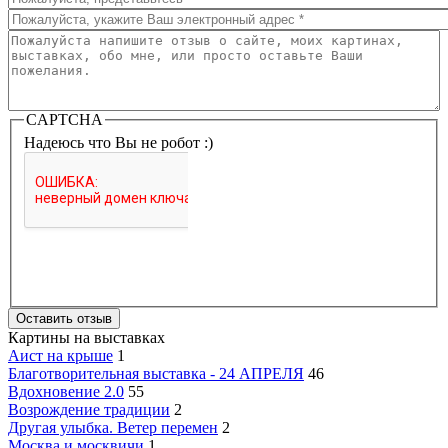
Емайл
*
Ваш отзыв
*
CAPTCHA
Надеюсь что Вы не робот :)
Картины на выставках
Аист на крыше
1
Благотворительная выставка - 24 АПРЕЛЯ
46
Вдохновение 2.0
55
Возрождение традиции
2
Другая улыбка. Ветер перемен
2
Москва и москвичи
1