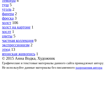
темпера
4
туш
5
уголь
2
фанера
2
фреска
3
холст
106
холст на картоне
1
хослт
1
цветы
5
частная коллекция
9
экспрессионизм
2
этюд
13
японская живопись
1
© 2015 Анна Водка, Художник
Графические и текстовые материалы данного сайта принадлежат автору.
Не используйте данные материалы без письменного
разрешения автора