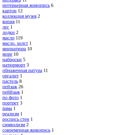
интерьерная живопись
6
картон
12
коллекция музея
2
копия
11
лес
1
лодки
2
масло
119
масло. холст
1
миниатюра
10
море
10
наброски
5
натюрморт
3
обнаженная натура
11
оргалит
1
пастель
8
пейзаж
26
пеййзаж
1
по фото
1
портрет
3
рама
1
реализм
1
роспись стен
1
символизм
2
современная живопись
1