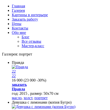
Перейти к основному содержанию
Главная
Галерея
Картины в интерьере
Заказать работу
Цены
Контакты
Обо мне
Блог
Все отзывы
Мастер-класс
Галлерея:
портрет
Правда
22
22
16 000
(
23 000
-30%
)
заказать
Правда
год: 2015 , размер: 50х70 см
масло
,
холст
,
портрет
Девушка с лимонами (копия Бугро)