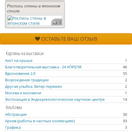
Роспись стены в японском
стиле
3
ОСТАВЬТЕ ВАШ ОТЗЫВ
Картины на выставках
Аист на крыше
1
Благотворительная выставка - 24 АПРЕЛЯ
46
Вдохновение 2.0
55
Возрождение традиции
2
Другая улыбка. Ветер перемен
2
Москва и москвичи
1
Экспозиция в Эндокринологическом научном центре
14
Альбомы
Абстракция
30
Архив (работы в частных коллекциях)
93
Графика
3