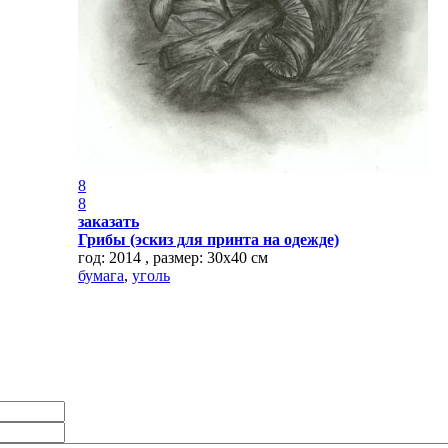
8
8
заказать
Грибы (эскиз для принта на одежде)
год: 2014 , размер: 30х40 см
бумага
,
уголь