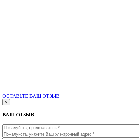
ОСТАВЬТЕ ВАШ ОТЗЫВ
×
ВАШ ОТЗЫВ
Имя
*
Емайл
*