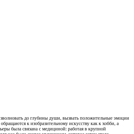
 взволновать до глубины души, вызвать положительные эмоции
бращаются к изобразительному искусству как к хобби, а
ьеры была связана с медициной: работая в крупной