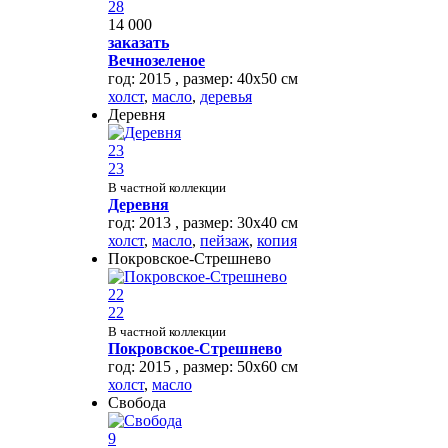
28
14 000
заказать
Вечнозеленое
год: 2015 , размер: 40х50 см
холст
,
масло
,
деревья
Деревня
23
23
В частной коллекции
Деревня
год: 2013 , размер: 30х40 см
холст
,
масло
,
пейзаж
,
копия
Покровское-Стрешнево
22
22
В частной коллекции
Покровское-Стрешнево
год: 2015 , размер: 50х60 см
холст
,
масло
Свобода
9