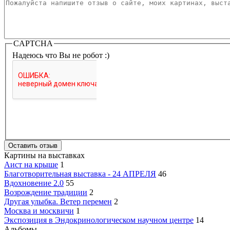
Ваш отзыв
*
CAPTCHA
Надеюсь что Вы не робот :)
Картины на выставках
Аист на крыше
1
Благотворительная выставка - 24 АПРЕЛЯ
46
Вдохновение 2.0
55
Возрождение традиции
2
Другая улыбка. Ветер перемен
2
Москва и москвичи
1
Экспозиция в Эндокринологическом научном центре
14
Альбомы