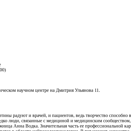
е
00)
ическом научном центре на Дмитрия Ульянова 11.
ртины радуют и врачей, и пациентов, ведь творчество способно
дко люди, связанные с медициной и медицинским сообществом, о
жница Анна Водка. Значительная часть ее профессиональной кар