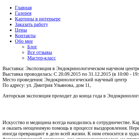
Перейти к основному содержанию
Главная
Галерея
Картины в интерьере
Заказать работу
Цены
Контакты
Обо мне
Блог
Все отзывы
Мастер-класс
Выставка:
Экспозиция в Эндокринологическом научном центр
Выставка проводилась: C 20.09.2015 по 31.12.2015 (в 10:00 - 19:
Место проведения:
Эндокринологический научный центр
По адресу:
ул. Дмитрия Ульянова, дом 11,
Авторская экспозиция проходит до конца года в Эндокринолог
Искусство и медицина всегда находились в сотрудничестве. Ка
и оказать неоценимую помощь в процессе выздоровления. Нере
иногда превращают в дело всей жизни. К ним относится и худо