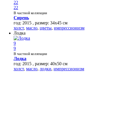
22
22
В частной коллекции
Сирень
год: 2015 , размер: 34х45 см
холст
,
масло
,
цветы
,
импрессионизм
Лодка
9
9
В частной коллекции
Лодка
год: 2015 , размер: 40х50 см
холст
,
масло
,
лодки
,
импрессионизм