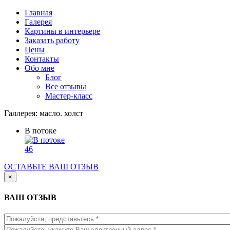
Перейти к основному содержанию
Главная
Галерея
Картины в интерьере
Заказать работу
Цены
Контакты
Обо мне
Блог
Все отзывы
Мастер-класс
Галлерея:
масло. холст
В потоке
46
ОСТАВЬТЕ ВАШ ОТЗЫВ
×
ВАШ ОТЗЫВ
Имя
*
Емайл
*