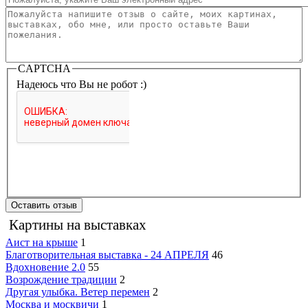
Ваш отзыв
*
CAPTCHA
Надеюсь что Вы не робот :)
Картины на выставках
Аист на крыше
1
Благотворительная выставка - 24 АПРЕЛЯ
46
Вдохновение 2.0
55
Возрождение традиции
2
Другая улыбка. Ветер перемен
2
Москва и москвичи
1